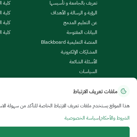
تعريف بالجامعة و تأسيسها
كلية ال
الرؤية و الرسالة و الأهداف
كلية ا
عن التعليم المدمج
كلية ا
البيانات المفتوحة
كلية ا
المنصة التعليمية Blackboard
المشاركات الإلكترونية
الأسئلة الشائعة
السياسات
ملفات تعريف الارتباط
خريطة الموقع
|
الشروط والأحكام
|
سياسة الخصوصية
هذا الموقع يستخدم ملفات تعريف الارتباط الخاصة للتأكد من سهولة الاس
جميع الحقوق محفوظة للجامعة السعودية الإلكترونية © 2026
تم تطويره وصيانته بواسطة الجامعة السعودية الإلكترونية
الشروط والأحكام
|
سياسة الخصوصية