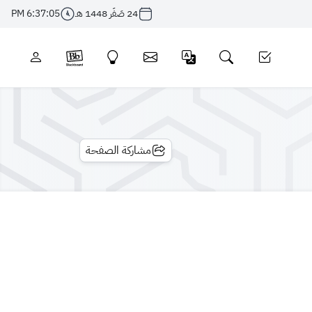
24 صَفَر 1448 هـ
6:37:05 PM
مشاركة الصفحة