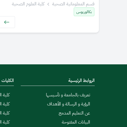
قسم المعلوماتية الصحية
كلية العلوم الصحية
بكالوريوس
الروابط الرئيسية
الكليات
تعريف بالجامعة و تأسيسها
كلية ال
الرؤية و الرسالة و الأهداف
كلية ا
عن التعليم المدمج
كلية ا
البيانات المفتوحة
كلية ا