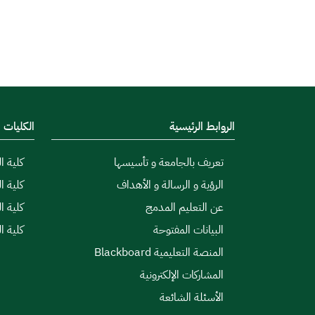
الروابط الرئيسية
الكليات
تعريف بالجامعة و تأسيسها
كلية ال
الرؤية و الرسالة و الأهداف
كلية ا
عن التعليم المدمج
كلية ا
البيانات المفتوحة
كلية ا
المنصة التعليمية Blackboard
المشاركات الإلكترونية
الأسئلة الشائعة