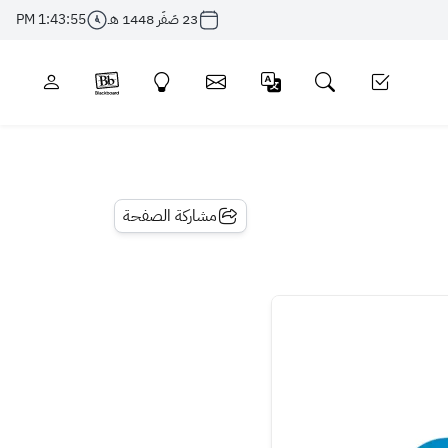
23 صَفَر 1448 هـ
1:43:55 PM
مشاركة الصفحة