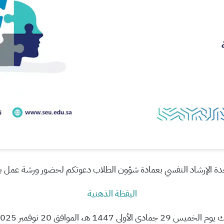
دة الإرشاد النفسي بعمادة شؤون الطلاب
دعوتكم لحضور ورشة عمل ب
اليقظة الذهنية
يس 29 جمادى الأولى 1447 هـ، الموافق 20 نوفمبر 2025 م