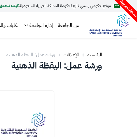
سخة تجريبية
موقع حكومي رسمي تابع لحكومة المملكة العربية السعودية:
كيف تتحقق
عن الجامعة
إدارة الجامعة
الكليات والم
الرئيسية
الإعلانات
ورشة عمل: اليقظة الذهنية
ورشة عمل: اليقظة الذهنية