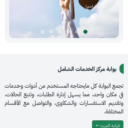
عنهم (تراحم)
ة مركز الخدمات الشامل
بوابة كل مايحتاجه المستخدم من أدوات وخدمات
 واحد، مما يسهل إدارة الطلبات، وتتبع الحالات،
 الاستفسارات والشكاوى، والتواصل مع الأقسام
ة.
لمزيد