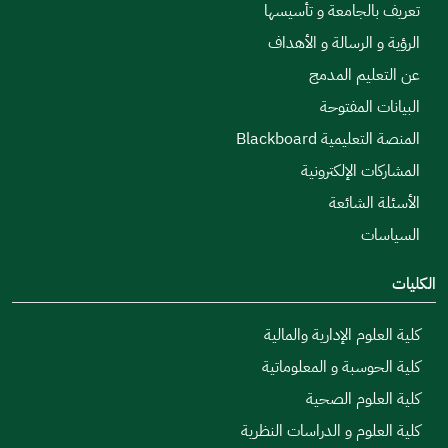
بالجامعة و تأسيسها
و الرسالة و الأهداف
عليم المدمج
ت المفتوحة
ليمية Blackboard
ات الإلكترونية
 الشائعة
ات
لوم الإدارية والمالية
حوسبة و المعلوماتية
علوم الصحية
علوم و الدراسات النظرية