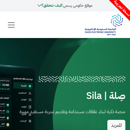
موقع حكومي رسمي:
كيف تتحقق؟
Sila
ة لبناء علاقات مستدامة وتقديم تجربة مستفيد مميزة