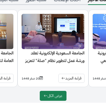
الجامعة السعودية الإلكترونية تعقد
الجامعة السعودية ال
ورشة عمل لتطوير نظام "صلة" لتعزيز
العامة لتنظيم الإعل
التجربة الأكاديمية للطالب
زمالة الإعلام الرقمي
قراءة المزيد
قراءة المزيد
20 صفر 1448
عرض الكل