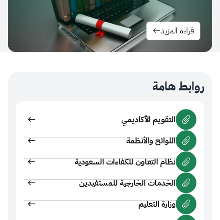
ءة المزيد
ط هامة
التقويم الأكاديمي
اللوائح والأنظمة
نظام التعاون للكفاءات السعودية
الخدمات الخارجية للمستفيدين
وزارة التعليم