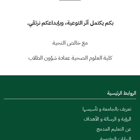
بكم يكتمل أثر التوعية، وبإبداعكم نرتقي.
مع خالص التحية
كلية العلوم الصحية عمادة شؤون الطلاب
الروابط الرئيسية
تعريف بالجامعة و تأسيسها
الرؤية و الرسالة و الأهداف
عن التعليم المدمج
البيانات المفتوحة