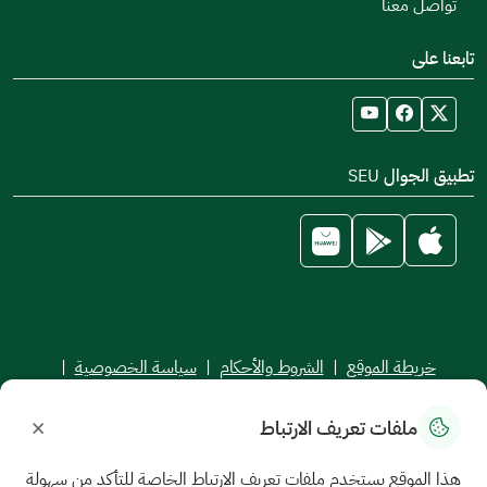
تواصل معنا
تابعنا على
تطبيق الجوال SEU
خريطة الموقع
|
الشروط والأحكام
|
سياسة الخصوصية
|
اتفاقية مستوى الخدمة
×
ملفات تعريف الارتباط
جميع الحقوق محفوظة للجامعة السعودية الإلكترونية © 2026
تم تطويره وصيانته بواسطة الجامعة السعودية الإلكترونية
هذا الموقع يستخدم ملفات تعريف الارتباط الخاصة للتأكد من سهولة