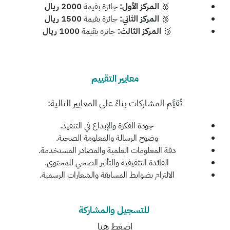
🥇
المركز الأول
:
جائزة بقيمة
2000
ريال
🥈
المركز الثاني
:
جائزة بقيمة
1500
ريال
🥉
المركز الثالث
:
جائزة بقيمة
1000
ريال
معايير التقييم
تُقيَّم المشاركات بناءً على المعايير التالية
:
جودة الفكرة والإبداع في التنفيذ
.
وضوح الرسالة والمعلومة الصحية
.
دقة المعلومات العلمية والمصادر المستخدمة
.
الفائدة التثقيفية والتأثير الصحي للمحتوى
.
الالتزام بضوابط المسابقة والشعارات الرسمية
.
للتسجيل والمشاركة
اضغط هنا