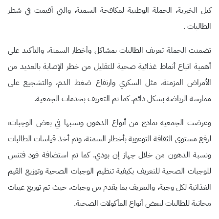
كيل الخيرية، الحملة الوطنية لمكافحة السمنة، والتي أقيمت في شطر
الطالبات .
تضمنت الحملة تعريف الطالبات بمشاكل وأخطار السمنة، والتأكيد على
أهمية اتباع أنماط غذائية صحية للتقليل من خطر الإصابة بالعديد من
الأمراض المزمنة، مثل السكري وارتفاع ضغط الدم، والتشجيع على
ممارسة الرياضة بشكل دائم. كما تم التعريف بخدمات الجمعية.
وعرضت الجمعية نماذج من أنواع الدهون ونسبها في بعض الوجبات؛
لرفع مستوى الثقافة التوعوية بأخطار السمنة، وتم أخذ قياسات الطالبات
ونسبة الدهون من خلال جهاز إن بودي. كما تم استضافة فود فتنس
للوجبات الصحية للتعريف بكيفية تنظيم الوجبات الصحية وتوزيع القيم
الغذائية لكل وجبة، والتعريف بما يقدم من وجبات، حيث تم توزيع عينات
مجانية للطالبات لبعض أنواع المأكولات الصحية.