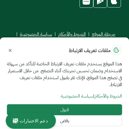
خريطة الموقع
|
الشروط والأحكام
|
سياسة الخصوصية
|
اتفاقية مستوى الخدمة
×
ملفات تعريف الارتباط
جميع الحقوق محفوظة للجامعة السعودية الإلكترونية © 2026
تم تطويره وصيانته بواسطة الجامعة السعودية الإلكترونية
هذا الموقع يستخدم ملفات تعريف الارتباط الخاصة للتأكد من سهولة
الاستخدام وضمان تحسين تجربتك أثناء التصفح. من خلال الاستمرار
في تصفح هذا الموقع، فإنك تقر بقبول استخدام ملفات تعريف
الارتباط.
الشروط والأحكام
|
سياسة الخصوصية
قبول
رفض
دعم الاختبارات