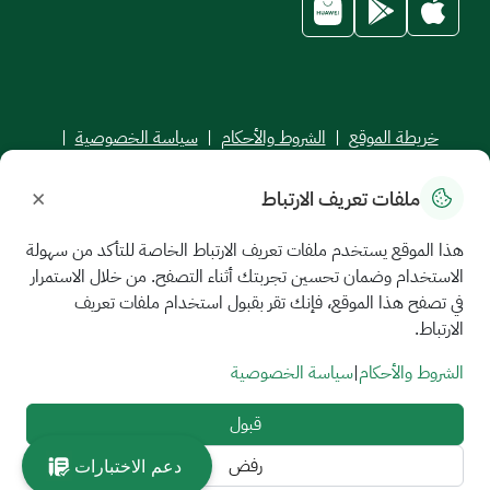
خريطة الموقع
|
الشروط والأحكام
|
سياسة الخصوصية
|
اتفاقية مستوى الخدمة
×
ملفات تعريف الارتباط
جميع الحقوق محفوظة للجامعة السعودية الإلكترونية © 2026
تم تطويره وصيانته بواسطة الجامعة السعودية الإلكترونية
هذا الموقع يستخدم ملفات تعريف الارتباط الخاصة للتأكد من سهولة
الاستخدام وضمان تحسين تجربتك أثناء التصفح. من خلال الاستمرار
في تصفح هذا الموقع، فإنك تقر بقبول استخدام ملفات تعريف
الارتباط.
الشروط والأحكام
|
سياسة الخصوصية
قبول
رفض
دعم الاختبارات