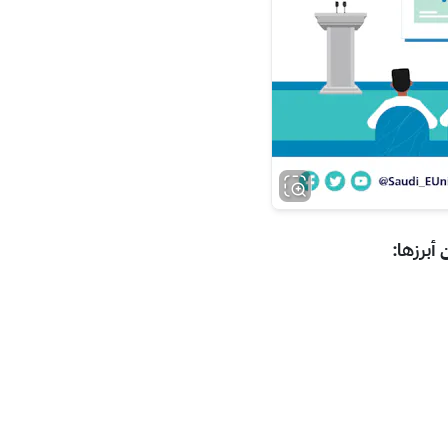
أبرزها: