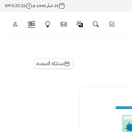
25 صَفَر 1448 هـ
5:25:16 AM
مشاركة الصفحة