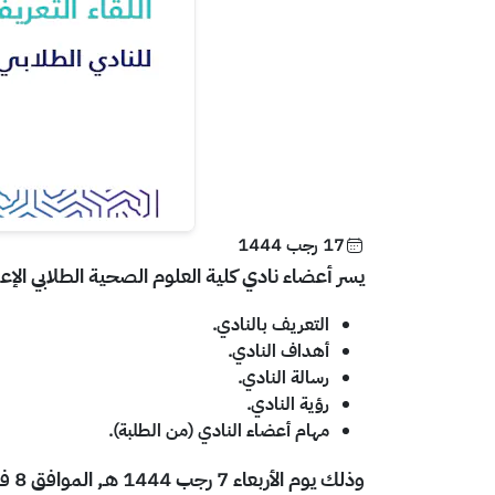
17 رجب 1444
يسر أعضاء نادي كلية العلوم الصحية الطلابي الإع
التعريف بالنادي.
أهداف النادي.
رسالة النادي.
رؤية النادي.
مهام أعضاء النادي (من الطلبة).
وذلك يوم الأربعاء 7 رجب 1444 هـ, الموافق 8 فبراير 2023 في تمام الساعة 12:00 ظهرًا ولمدة ساعة.