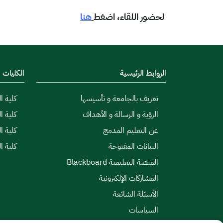
لحضور اللقاء، اضغط
هنا
الروابط الرئيسية
الكليات
تعريف بالجامعة و تأسيسها
كلية ال
الرؤية و الرسالة و الأهداف
كلية ا
عن التعليم المدمج
كلية ا
البيانات المفتوحة
كلية ا
المنصة التعليمية Blackboard
المشاركات الإلكترونية
الأسئلة الشائعة
السياسات