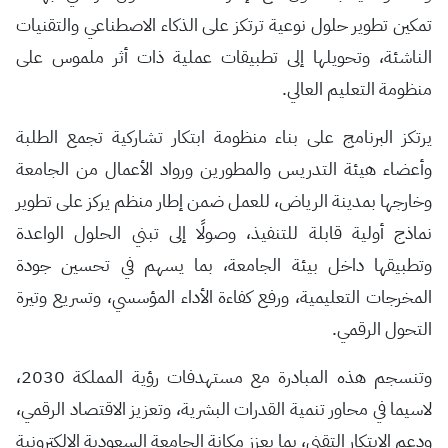
تمكين تطوير حلول نوعية ترتكز على الذكاء الاصطناعي والتقنيات
الناشئة، وتحويلها إلى تطبيقات عملية ذات أثر ملموس على
منظومة التعليم العالي.
يرتكز البرنامج على بناء منظومة ابتكار تشاركية تجمع الطلبة
وأعضاء هيئة التدريس والمطورين ورواد الأعمال من الجامعة
وخارجها بمدينة الرياض، للعمل ضمن إطار منظم يركز على تطوير
نماذج أولية قابلة للتنفيذ، وصولًا إلى تبني الحلول الواعدة
وتطبيقها داخل بيئة الجامعة، بما يسهم في تحسين جودة
المخرجات التعليمية، ورفع كفاءة الأداء المؤسسي، وتسريع وتيرة
التحول الرقمي.
وتنسجم هذه المبادرة مع مستهدفات رؤية المملكة 2030،
لاسيما في محاور تنمية القدرات البشرية، وتعزيز الاقتصاد الرقمي،
ودعم الابتكار التقني، بما يعزز مكانة الجامعة السعودية الإلكترونية