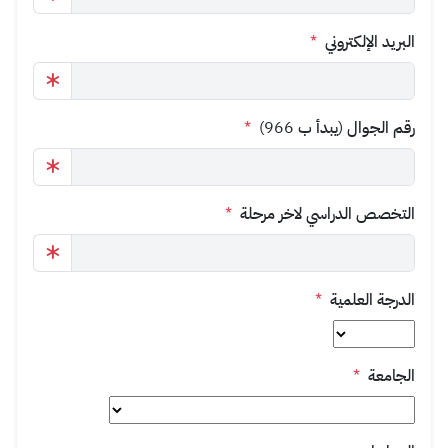
البريد الإلكتروني
*
رقم الجوال (يبدأ ب 966)
*
التخصص الدراسي لاخر مرحلة
*
الدرجة العلمية
*
الجامعة
*