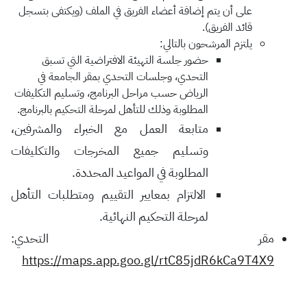
على أن يتم إضافة أعضاء الفريق في الملف (ويكتفى بتسجل
قائد الفريق).
يلتزم المرشحون بالتالي:
حضور جلسة التهيئة الافتراضية التي تسبق
التحدي، وجلسات التحدي بمقر الجامعة في
الرياض حسب مراحل البرنامج، وتسليم التكليفات
المطلوبة وذلك للتأهل لمرحلة التحكيم بالبرنامج.
متابعة العمل مع الخبراء والمشرفين،
وتسليم جميع المخرجات والتكليفات
المطلوبة في المواعيد المحددة.
الالتزام بمعايير التقييم ومتطلبات التأهل
لمرحلة التحكيم النهائية.
مقر التحدي:
https://maps.app.goo.gl/rtC85jdR6kCa9T4X9