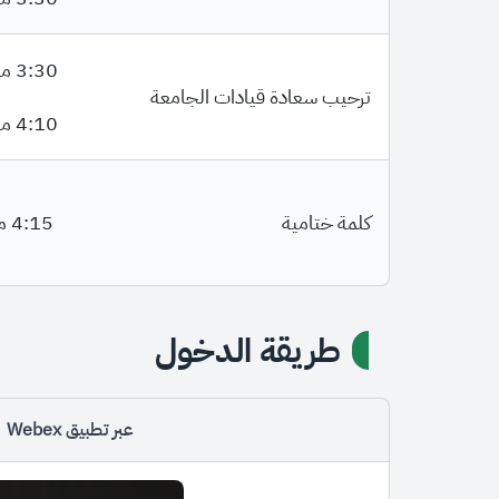
3:30 مساءً
ترحيب سعادة قيادات الجامعة
4:10 مساءً
كلمة ختامية
4:15 مساءً
طريقة الدخول
عبر تطبيق Webex