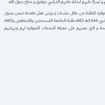
و تيسرًا عليهم لبداية عامهم الدراسي بتوفيق و نجاح بحول الله.
المتوفرة للطلبة من خلال جلسات و ورش عمل مقدمة ضمن جدول
برنامج أسبوع التهيئة للفصل الدراسي الأول للعام الدراسي 1446هـ لكافة طلبة الجامعة المستجدين والمنتظمين ولكافة
ة و التي تعينهم على معرفة الخدمات المتوفرة لهم وتهيئتهم