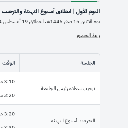
اليوم الأول | انطلاق أسبوع التهيئة والترحيب 
يوم الاثنين 15 صفر 1446هـ، الموافق 19 أغسطس 2024م (3:10 - 4:15 مساءً)
رابط الحضور
الجلسة
الوقت
3:10 مساءً
ترحيب سعادة رئيس الجامعة
3:20 مساءً
3:20 مساءً
التعريف بأسبوع التهيئة
3:30 مساءً