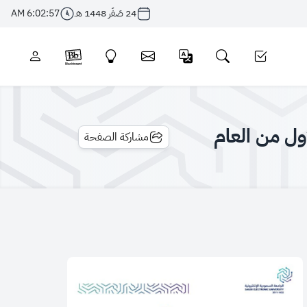
24 صَفَر 1448 هـ
6:02:57 AM
ول من العام
مشاركة الصفحة