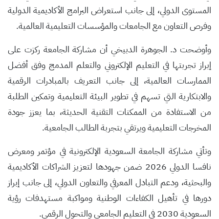
المستوى الدولي، إلى جانب استعراض البرامج الأكاديمية الدولية
وفرص التعاون مع الجامعات والمؤسسات التعليمية العالمية.
وأوضحت د. الجوهرة الدبيخي أن مشاركة الجامعة ركزت على
إبراز تجربتها في التعليم الإلكتروني والتعلم المدمج وفق أفضل
الممارسات العالمية، إلى جانب التعريف بالمبادرات الرقمية
والابتكارية التي تسهم في تطوير البيئة التعليمية وتمكين الطلبة
من الاستفادة من الممكنات التقنية الحديثة، بما يعزز جودة
المخرجات التعليمية ويرتقي بتجربة الطالب الجامعية.
وتأتي مشاركة الجامعة السعودية الإلكترونية في مؤتمر ومعرض
نافسا الدولي 2026 ضمن جهودها لتعزيز الشراكات الأكاديمية
والبحثية، ودعم التبادل المعرفي والتعاون الدولي، إلى جانب إبراز
دورها في تأهيل الكفاءات الوطنية ومواكبة مستهدفات رؤية
السعودية 2030 في التعليم الجامعي والتحول الرقمي.