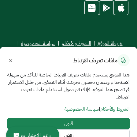
خريطة الموقع
|
الشروط والأحكام
|
سياسة الخصوصية
|
اتفاقية مستوى الخدمة
×
ملفات تعريف الارتباط
جميع الحقوق محفوظة للجامعة السعودية الإلكترونية © 2026
تم تطويره وصيانته بواسطة الجامعة السعودية الإلكترونية
هذا الموقع يستخدم ملفات تعريف الارتباط الخاصة للتأكد من سهولة
الاستخدام وضمان تحسين تجربتك أثناء التصفح. من خلال الاستمرار
في تصفح هذا الموقع، فإنك تقر بقبول استخدام ملفات تعريف
الارتباط.
الشروط والأحكام
|
سياسة الخصوصية
قبول
رفض
دعم الاختبارات