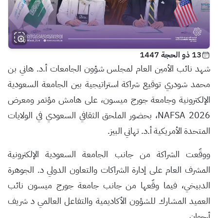
13 ذو الحجة 1447
شهد نائب الأمين العام لمجلس شؤون الجامعات أ.د. هاني بن
محمد شودري توقيع شراكة استراتيجية بين الجامعة السعودية
الإلكترونية وجامعة جورج ميسون، على هامش مؤتمر ومعرض
NAFSA 2026، بحضور الملحق الثقافي السعودي في الولايات
المتحدة الأمريكية أ.د. تهاني البيز.
ووقّعت الشراكة من جانب الجامعة السعودية الإلكترونية
المشرف العام على إدارة الشراكات والتعاون الدولي د. الجوهرة
الدبيخي، فيما وقّعها من جانب جامعة جورج ميسون نائب
العميد المشارك للشؤون الأكاديمية والتفاعل العالمي د شریف
أرجوان.