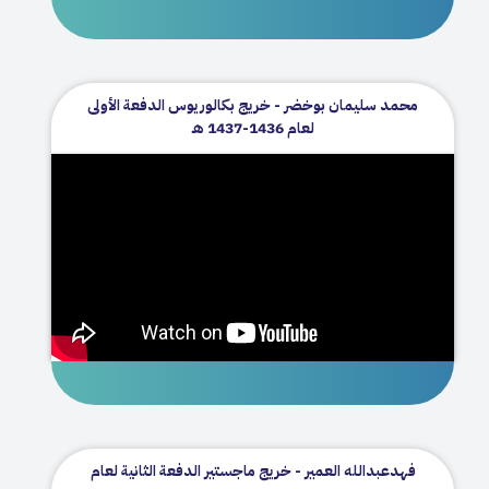
محمد سليمان بوخضر - خريج بكالوريوس الدفعة الأولى
لعام 1436-1437 هـ
فهدعبدالله العمير - خريج ماجستير الدفعة الثانية لعام