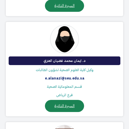
السيرة الذاتية
د. ايمان محمد غضيان العنزي
وكيل كلية العلوم الصحية لشؤون الطالبات
e.alanazi@seu.edu.sa
قسم المعلوماتية الصحية
فرع الرياض
السيرة الذاتية