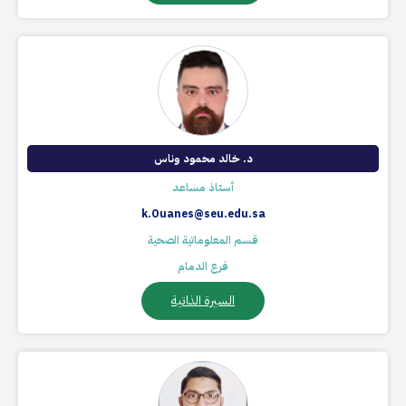
د. خالد محمود وناس
أستاذ مساعد
k.Ouanes@seu.edu.sa
قسم المعلوماتية الصحية
فرع الدمام
السيرة الذاتية