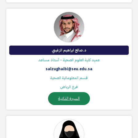
د.صالح ابراهيم الزغيبي
عميد كلية العلوم الصحية - أستاذ مساعد
salzughaibi@seu.edu.sa
قسم المعلوماتية الصحية
فرع الرياض
السيرة الذاتية