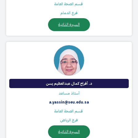
​ قسم الصحة العامة
فرع الدمام
السيرة الذاتية
د. أفراح كمال عبدالعظيم يسن​
أستاذ مساعد
a.yassin@seu.edu.sa
​ قسم الصحة العامة
فرع الرياض
السيرة الذاتية