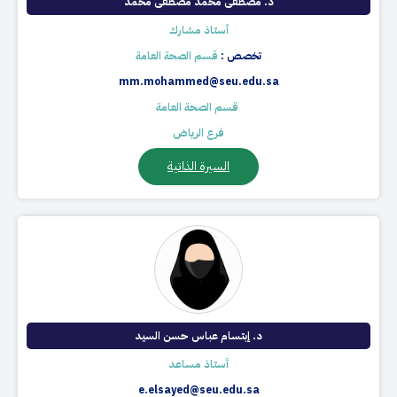
د. مصطفى محمد مصطفى محمد
أستاذ مشارك
تخصص :
قسم الصحة العامة
mm.mohammed@seu.edu.sa
​ قسم الصحة العامة
فرع الرياض
السيرة الذاتية
د. إبتسام عباس حسن السيد
أستاذ مساعد
e.elsayed@seu.edu.sa