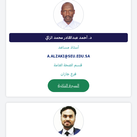
د. أحمد عبدالقادر محمد الزاكي
أستاذ مساعد
A.ALZAKI@SEU.EDU.SA
​ قسم الصحة العامة
فرع جازان
السيرة الذاتية