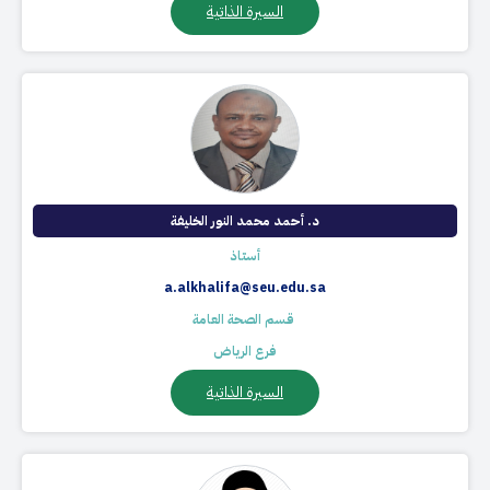
السيرة الذاتية
د. أحمد محمد النور الخليفة​
أستاذ
a.alkhalifa@seu.edu.sa
​ قسم الصحة العامة
فرع الرياض
السيرة الذاتية