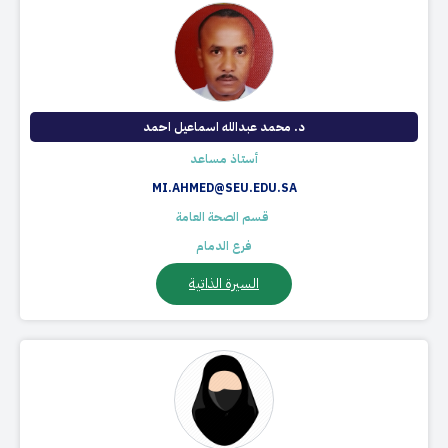
د. محمد عبدالله اسماعيل احمد
أستاذ مساعد
MI.AHMED@SEU.EDU.SA
​ قسم الصحة العامة
فرع الدمام
السيرة الذاتية