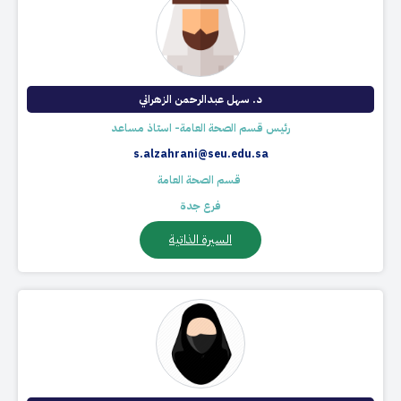
د. سهل عبدالرحمن الزهراني​
رئيس قسم الصحة العامة- استاذ مساعد
s.alzahrani@seu.edu.sa
​ قسم الصحة العامة
فرع جدة
السيرة الذاتية