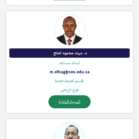
د. مهند محمود الحاج ​
أستاذ مساعد
m.elhag@seu.edu.sa
​ قسم الصحة العامة
فرع الرياض
السيرة الذاتية