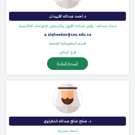
د.أحمد عبدالله القهيدان
استاذ مساعد- وكيل عمادة القبول والتسجيل للإجراءات الاكاديمية
a.alqheedan@seu.edu.sa
قسم المعلوماتية الصحية
فرع الرياض
السيرة الذاتية
د. صلاح صالح عبدالله الشقراوي​
أستاذ مشارك