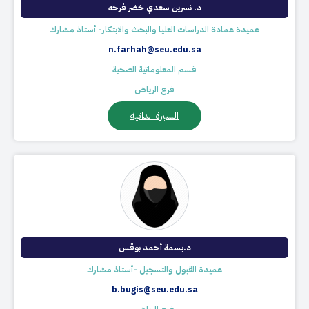
د. نسرين سعدي خضر فرحه
عميدة عمادة الدراسات العليا والبحث والابتكار- أستاذ مشارك
n.farhah@seu.edu.sa
قسم المعلوماتية الصحية
فرع الرياض
السيرة الذاتية
د.بسمة أحمد بوقس
عميدة القبول والتسجيل -أستاذ مشارك
b.bugis@seu.edu.sa