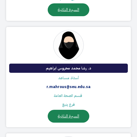
السيرة الذاتية
د. رشا محمد محروس ابراهيم
أستاذ مساعد
r.mahrous@seu.edu.sa
​ قسم الصحة العامة
فرع ينبع
السيرة الذاتية