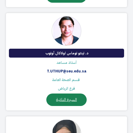
د. تينتو توماس اولاكال أوتوب ​
أستاذ مساعد
T.UTHUP@seu.edu.sa
​ قسم الصحة العامة
فرع الرياض
السيرة الذاتية