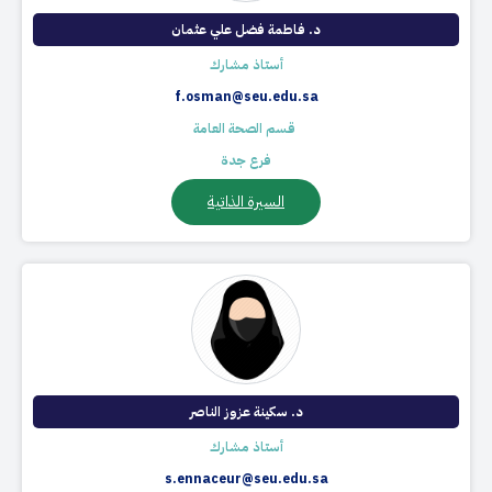
د. فاطمة فضل علي عثمان
أستاذ مشارك
f.osman@seu.edu.sa
​ قسم الصحة العامة
فرع جدة
السيرة الذاتية
د. سكينة عزوز الناصر
أستاذ مشارك
s.ennaceur@seu.edu.sa