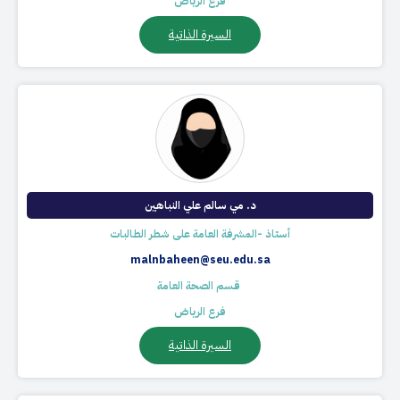
فرع الرياض
السيرة الذاتية
د. مي سالم علي النباهين
أستاذ -المشرفة العامة على شطر الطالبات
malnbaheen@seu.edu.sa
​ قسم الصحة العامة
فرع الرياض
السيرة الذاتية