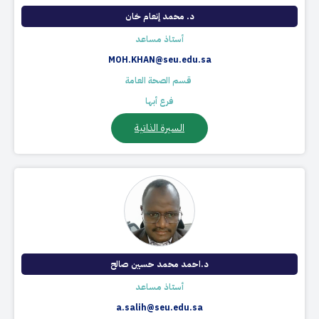
د. محمد إنعام خان
أستاذ مساعد
MOH.KHAN@seu.edu.sa
​ قسم الصحة العامة
فرع أبها
السيرة الذاتية
د.احمد محمد حسين صالح
أستاذ مساعد
a.salih@seu.edu.sa