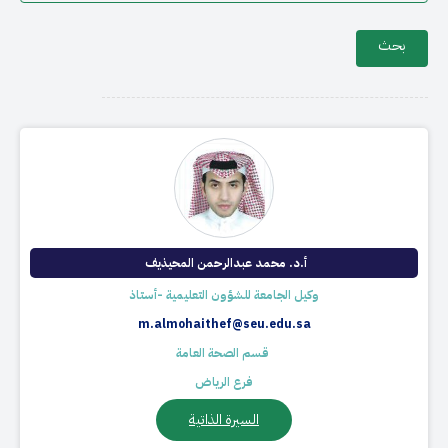
أ.د. محمد عبدالرحمن المحيذيف ​
وكيل الجامعة للشؤون التعليمية -أستاذ
m.almohaithef@seu.edu.sa
​ قسم الصحة العامة
فرع الرياض
السيرة الذاتية