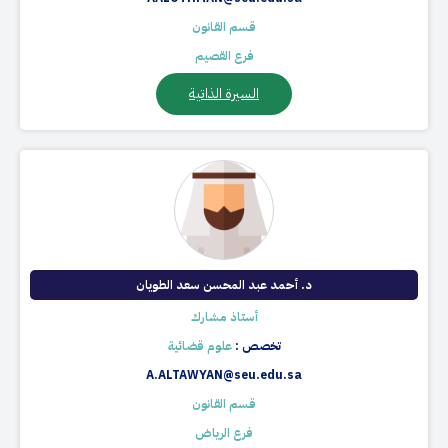
قسم القانون
فرع القصيم
السيرة الذاتية
د. أحمد عبد المحسن سعد الطويان
أستاذ مشارك
تخصص :
علوم قضائية
A.ALTAWYAN@seu.edu.sa
قسم القانون
فرع الرياض