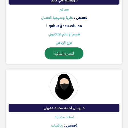
أ. إبراهيم علي قابور
محاضر
تخصص :
نظرية ومنهجية الاتصال
i.qabur@seu.edu.sa
قسم الإعلام الإلكتروني
فرع الرياض
السيرة الذاتية
د. إيمان أحمد محمد عدوان
أستاذ مشارك
تخصص :
رياضيات