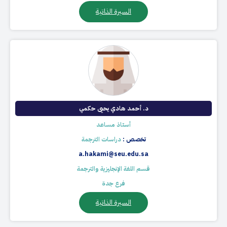
السيرة الذاتية
د. أحمد هادي يحيى حكمي
أستاذ مساعد
تخصص :
دراسات الترجمة
a.hakami@seu.edu.sa
قسم اللغة الإنجليزية والترجمة
فرع جدة
السيرة الذاتية