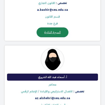
تخصص :
القانون التجاري
a.bashir@seu.edu.sa
قسم القانون
فرع جدة
السيرة الذاتية
أ. أسماء عبد الله الشهري
محاضر
تخصص :
الاتصال الاستراتيجي والقيادة / الإعلام الرقمي
az.alshehri@seu.edu.sa