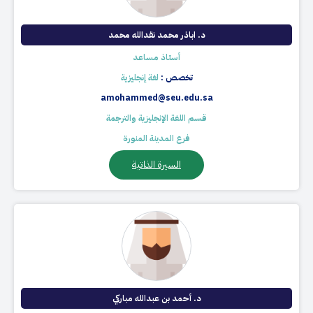
د. اباذر محمد نقدالله محمد
أستاذ مساعد
تخصص :
لغة إنجليزية
amohammed@seu.edu.sa
قسم اللغة الإنجليزية والترجمة
فرع المدينة المنورة
السيرة الذاتية
د. أحمد بن عبدالله مباركي