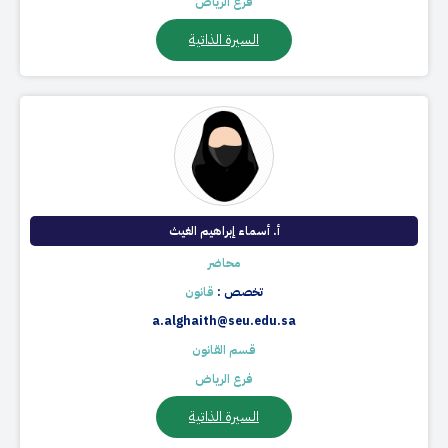
فرع الرياض
السيرة الذاتية
أ. أسماء إبراهيم الغيث
محاضر
تخصص :
قانون
a.alghaith@seu.edu.sa
قسم القانون
فرع الرياض
السيرة الذاتية