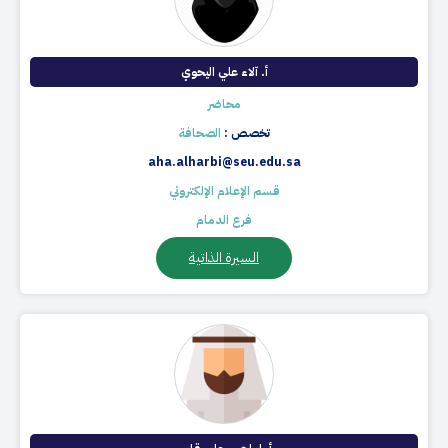
أ. آلاء علي اليحوي
محاضر
تخصص :
الصحافة
aha.alharbi@seu.edu.sa
قسم الإعلام الإلكتروني
فرع الدمام
السيرة الذاتية