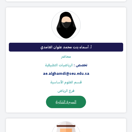
أ. أسماء بنت محمد علوان الغامدي
محاضر
تخصص :
الرياضيات التطبيقية
ae.alghamdi@seu.edu.sa
قسم العلوم الأساسية
فرع الرياض
السيرة الذاتية