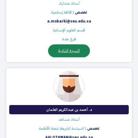
أستاذ مشارك
تخصص :
ثقافة إسلامية
a.mobarki@seu.edu.sa
قسم العلوم الإنسانية
فرع جدة
السيرة الذاتية
د. أحمد بن عبدالكريم العثمان
أستاذ مساعد
تخصص :
السياسة الشريعة شعبة الأنظمة
AALOTHMAN@seu.edu.sa