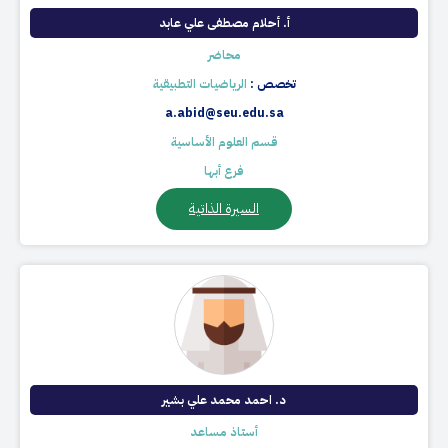
أ. أحلام مصطفى علي عابد
محاضر
تخصص :
الرياضيات التطبيقية
a.abid@seu.edu.sa
قسم العلوم الأساسية
فرع أبها
السيرة الذاتية
د. احمد محمد علي بشير
أستاذ مساعد