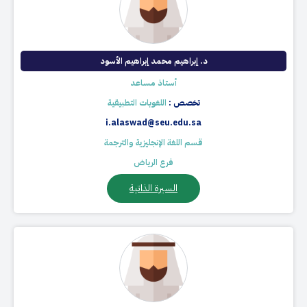
د. إبراهيم محمد إبراهيم الأسود
أستاذ مساعد
تخصص :
اللغويات التطبيقية
i.alaswad@seu.edu.sa
قسم اللغة الإنجليزية والترجمة
فرع الرياض
السيرة الذاتية