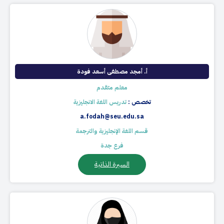
أ. أمجد مصطفى أسعد فودة
معلم متقدم
تخصص :
تدريس اللغة الانجليزية
a.fodah@seu.edu.sa
قسم اللغة الإنجليزية والترجمة
فرع جدة
السيرة الذاتية