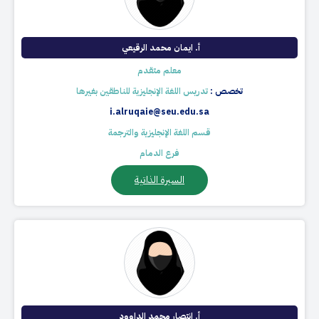
أ. ايمان محمد الرقيعي ​​​
معلم متقدم
تخصص :
تدريس اللغة الإنجليزية للناطقين بغيرها
i.alruqaie@seu.edu.sa
قسم اللغة الإنجليزية والترجمة
فرع الدمام
السيرة الذاتية
أ. انتصار محمد الداوود