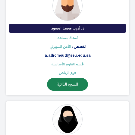
د. أديب محمد الحمود
أستاذ مساعد
تخصص :
الأمن السيبراني
a.alhomoud@seu.edu.sa
قسم العلوم الأساسية
فرع الرياض
السيرة الذاتية