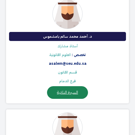
د. أحمد محمد سالم بامشموس
أستاذ مشارك
تخصص :
العلوم القانونية
asalem@seu.edu.sa
قسم القانون
فرع الدمام
السيرة الذاتية