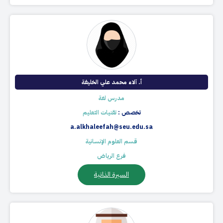
أ. آلاء محمد علي الخليفة
مدرس لغة
تخصص :
تقنيات التعليم
a.alkhaleefah@seu.edu.sa
قسم العلوم الإنسانية
فرع الرياض
السيرة الذاتية