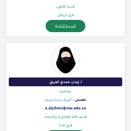
قسم القانون
فرع الرياض
السيرة الذاتية
أ. إيمان حمدي الجهني
محاضرة
تخصص :
التربية دراسة مهنية
e.aljohoni@seu.edu.sa
قسم اللغة الإنجليزية والترجمة
فرع جدة