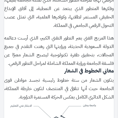
وفكرها المتطور الذي يبتعد عن النمطية، إلى آفاق الإبداع
الحقيقي المستمر لطلابها، وكوادرها العلمية، التي تمثل عصب
التحول الرقمي الجامعي في المملكة.
هذا المزيج الفني يعبر التطور التقني الكبير، الذي أرست دعائمه
الدولة السعودية الحديثة، ورؤيتها التي رهنت التقدم في جميع
المجالات، بتحقيق طفرة تكنولوجية ليصبح الشعار معبرًا عن
فلسفة الجامعة ورؤية المملكة الشاملة لمراحل التطور الرقمي.
معاني الخطوط في الشعار
يتكون الشعار من ستة خطوط رئيسية تجسد مواطن قوى
الجامعة حيث أنها تتلاقى في المنتصف لتكون خارطة المملكة،
الشكل الدائري الكامل يعكس الحركة المستمرة الدؤوبة.