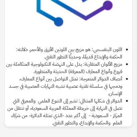
اللون البنفسجي: هو مزيج بين اللونين الأزرق والأحمر. دلالته:
الحكمة والإبداع قديمًا، وحديثًا التطور التقني.
مزيج الألوان المتقاربة: يدل على النهضة التكنولوجية المتكاملة بين
فروع وأنواع المعارف (المعرفة) الحديثة والمتطورة.
أنصاف الدوائر المتعرجة: تمثل التواصل بين أنواع المعارف،
ودمجها في سلسلة تقنية عصبية تشبه النهايات العصبية في جسد
الإنسان.
الدوائر في شكلها المتتالي: تشير إلى التنوع العلمي والمعرفي التي
تصل في النهاية إلى خريطة المملكة العربية السعودية، أو تنتقل من
المركز - السعودية - إلى أكبر عدد -الذي تمثله الدائرة- من شركاء
العلم والحكمة والإبداع، والتطور التقني.