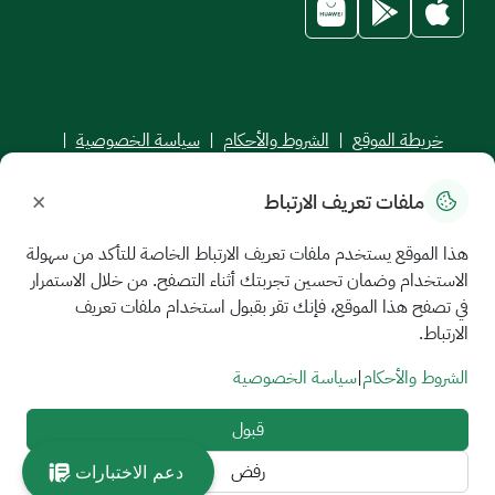
خريطة الموقع
|
الشروط والأحكام
|
سياسة الخصوصية
|
اتفاقية مستوى الخدمة
×
ملفات تعريف الارتباط
جميع الحقوق محفوظة للجامعة السعودية الإلكترونية © 2026
تم تطويره وصيانته بواسطة الجامعة السعودية الإلكترونية
هذا الموقع يستخدم ملفات تعريف الارتباط الخاصة للتأكد من سهولة
الاستخدام وضمان تحسين تجربتك أثناء التصفح. من خلال الاستمرار
في تصفح هذا الموقع، فإنك تقر بقبول استخدام ملفات تعريف
الارتباط.
الشروط والأحكام
|
سياسة الخصوصية
قبول
رفض
دعم الاختبارات