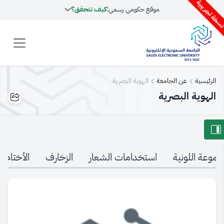
سخة تجريبية
موقع حكومي رسمي:
كيف تتحقق؟
الرئيسية
عن الجامعة
الهوية البصرية
الهوية البصرية
جموعة اللونية
استخدامات الشعار
الزخارف
الأختام