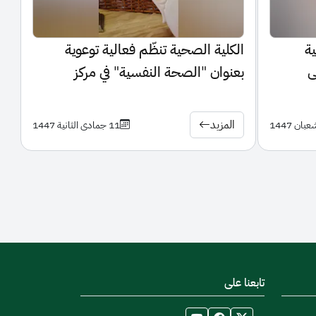
ية
الكلية الصحية تنظّم فعالية توعوية
ى
بعنوان "الصحة النفسية" في مركز
ة
الجامعة بالدمام
المزيد
11 جمادى الثانية 1447
تابعنا على