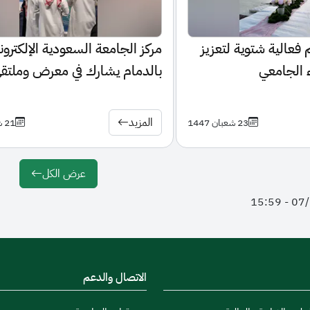
 فعالية شتوية لتعزيز
مركز الجامعة السعودية الإلكترون
ء الجامعي
بالدمام يشارك في معرض وملتق
التوجيه المهني بالمنطقة الشرقي
المزيد
23 شعبان 1447
21 شعبان 1447
عرض الكل
الاتصال والدعم