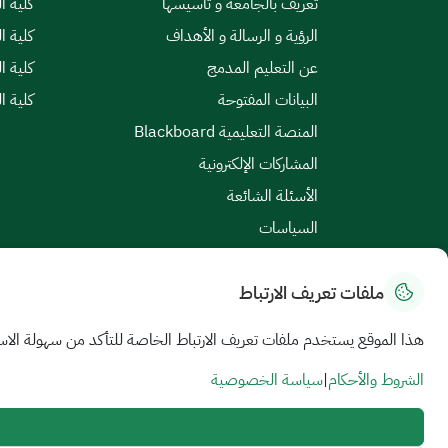
تعريف بالجامعة و تأسيسها
كلية ال
الرؤية و الرسالة و الأهداف
كلية ا
عن التعليم المدمج
كلية ا
البيانات المفتوحة
كلية ا
المنصة التعليمية Blackboard
المشاركات الإلكترونية
الأسئلة الشائعة
السياسات
ملفات تعريف الارتباط
خريطة الموقع
|
الشروط والأحكام
|
سياسة الخصوصية
هذا الموقع يستخدم ملفات تعريف الارتباط الخاصة للتأكد من سهولة الاس
جميع الحقوق محفوظة للجامعة السعودية الإلكترونية © 2026
تم تطويره وصيانته بواسطة الجامعة السعودية الإلكترونية
الشروط والأحكام
|
سياسة الخصوصية