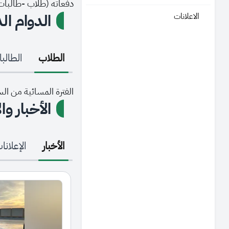
دفعاته (طلاب -طالبات) في العام
الدوام ال
الاعلانات
الطلاب
الطالب
الفترة المسائية من الساعة 3:00 - :00
الأخبار وا
الأخبار
الإعلانا