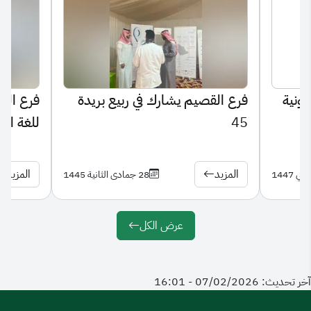
رونية
‏فرع القصيم يشارك في ربيع بريدة
فرع الق
ه
45
للغة العربي
المزيد
المزيد
28 جمادى الثانية 1445
عرض الكل
آخر تحديث: 07/02/2026 - 16:01