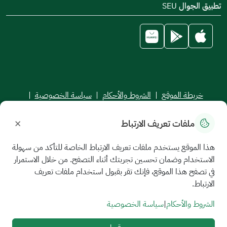
تطبيق الجوال SEU
خريطة الموقع
|
الشروط والأحكام
|
سياسة الخصوصية
|
اتفاقية مستوى الخدمة
×
ملفات تعريف الارتباط
جميع الحقوق محفوظة للجامعة السعودية الإلكترونية © 2026
تم تطويره وصيانته بواسطة الجامعة السعودية الإلكترونية
هذا الموقع يستخدم ملفات تعريف الارتباط الخاصة للتأكد من سهولة
الاستخدام وضمان تحسين تجربتك أثناء التصفح. من خلال الاستمرار
في تصفح هذا الموقع، فإنك تقر بقبول استخدام ملفات تعريف
الارتباط.
الشروط والأحكام
|
سياسة الخصوصية