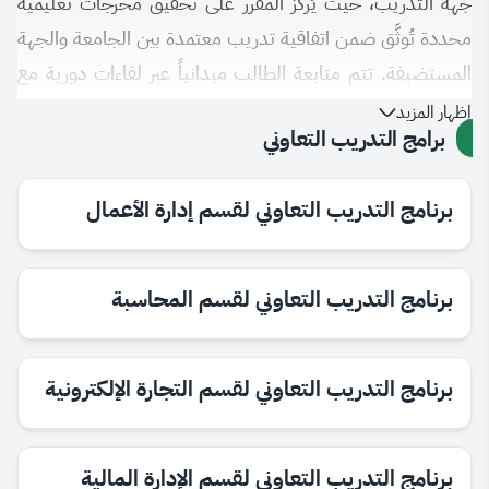
جهة التدريب، حيث يُركز المقرر على تحقيق مخرجات تعليمية
محددة تُوثَّق ضمن اتفاقية تدريب معتمدة بين الجامعة والجهة
المستضيفة. تتم متابعة الطالب ميدانياً عبر لقاءات دورية مع
المشرف الأكاديمي، ويختتم التدريب بإعداد تقرير شامل يوضح
إظهار المزيد
برامج التدريب التعاوني
فيه الطالب ما اكتسبه من مهارات وخبرات عملية خلال فترة
التدريب.
برنامج التدريب التعاوني لقسم إدارة الأعمال
برنامج التدريب التعاوني لقسم المحاسبة
برنامج التدريب التعاوني لقسم التجارة الإلكترونية
برنامج التدريب التعاوني لقسم الإدارة المالية