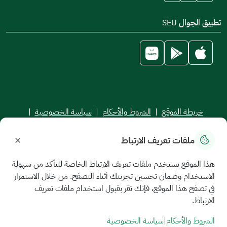
تطبيق الجوال SEU
خريطة الموقع
|
الشروط والأحكام
|
سياسة الخصوصية
|
اتفاقية مستوى الخدمة
×
ملفات تعريف الارتباط
جميع الحقوق محفوظة للجامعة السعودية الإلكترونية © 2026
تم تطويره وصيانته بواسطة الجامعة السعودية الإلكترونية
هذا الموقع يستخدم ملفات تعريف الارتباط الخاصة للتأكد من سهولة
الاستخدام وضمان تحسين تجربتك أثناء التصفح. من خلال الاستمرار
في تصفح هذا الموقع، فإنك تقر بقبول استخدام ملفات تعريف
الارتباط.
الشروط والأحكام
|
سياسة الخصوصية