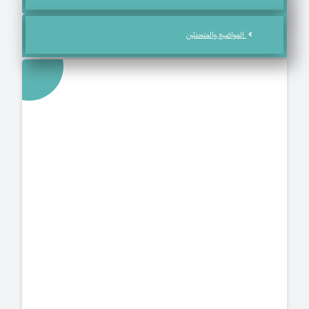
المواضيع والمتحدثين