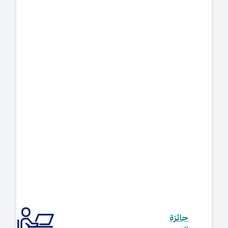
جائزة