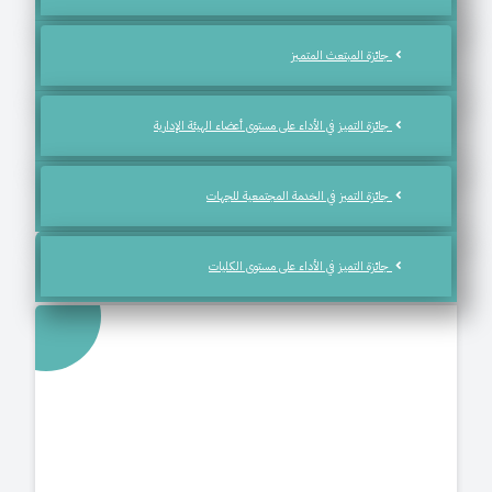
جائزة المبتعث المتمـيز
جائزة التميـز في الأداء على مستوى أعضاء الهيئة الإدارية
جائزة التميز في الخدمة المجتمعية للجهات
جائزة التميـز في الأداء على مستوى الكليات