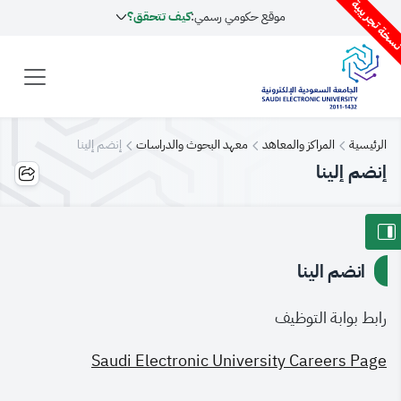
سخة تجريبية
موقع حكومي رسمي:
كيف تتحقق؟
الرئيسية
المراكز والمعاهد
معهد البحوث والدراسات
إنضم إلينا
إنضم إلينا
انضم الينا
رابط بوابة التوظيف
Saudi Electronic University Careers Page