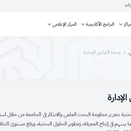
؟
راكز
البرامج الأكاديمية
المركز الإعلامي
ي
وحدة الكراسي البحثية
لإدارة
بحثية بتعزيز منظومة البحث العلمي والابتكار في الجامعة من خلال است
ا يسهم في إنتاج المعرفة، وتطوير الحلول البحثية، ورفع مستوى التناف