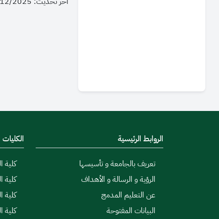
آخر تحديث: 09/12/2025 - 15:08
الروابط الرئيسية
الكليات
تعريف بالجامعة و تأسيسها
كلية ال
الرؤية و الرسالة و الأهداف
كلية ا
عن التعليم المدمج
كلية ا
البيانات المفتوحة
كلية ا