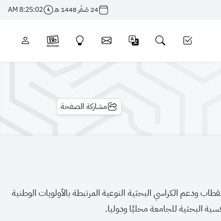
24 صَفَر 1448 هـ
8:25:03 AM
مشاركة الصفحة
قطاب ودعم الكراسي البحثية النوعية المرتبطة بالأولويات الوطنية
سية البحثية للجامعة محليًا ودوليا.