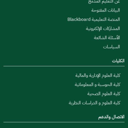
عن التعليم المدمج
البيانات المفتوحة
المنصة التعليمية Blackboard
المشاركات الإلكترونية
الأسئلة الشائعة
السياسات
الكليات
كلية العلوم الإدارية والمالية
كلية الحوسبة و المعلوماتية
كلية العلوم الصحية
كلية العلوم و الدراسات النظرية
الاتصال والدعم