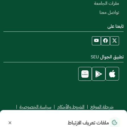
مقرات الجامعة
تواصل معنا
تابعنا على
تطبيق الجوال SEU
خريطة الموقع
|
الشروط والأحكام
|
سياسة الخصوصية
|
اتفاقية مستوى الخدمة
×
ملفات تعريف الارتباط
جميع الحقوق محفوظة للجامعة السعودية الإلكترونية © 2026