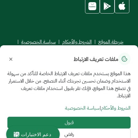
خريطة الموقع
|
الشروط والأحكام
|
سياسة الخصوصية
|
اتفاقية مستوى الخدمة
×
ملفات تعريف الارتباط
جميع الحقوق محفوظة للجامعة السعودية الإلكترونية © 2026
تم تطويره وصيانته بواسطة الجامعة السعودية الإلكترونية
هذا الموقع يستخدم ملفات تعريف الارتباط الخاصة للتأكد من سهولة
الاستخدام وضمان تحسين تجربتك أثناء التصفح. من خلال الاستمرار
في تصفح هذا الموقع، فإنك تقر بقبول استخدام ملفات تعريف
الارتباط.
الشروط والأحكام
|
سياسة الخصوصية
قبول
رفض
دعم الاختبارات