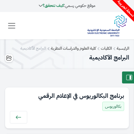
سخة تجريبية
موقع حكومي رسمي:
كيف تتحقق؟
الرئيسية
الكليات
كلية العلوم والدراسات النظرية
البرامج الأكاديمية
البرامج الأكاديمية
برنامج البكالوريوس في الإعلام الرقمي
بكالوريوس