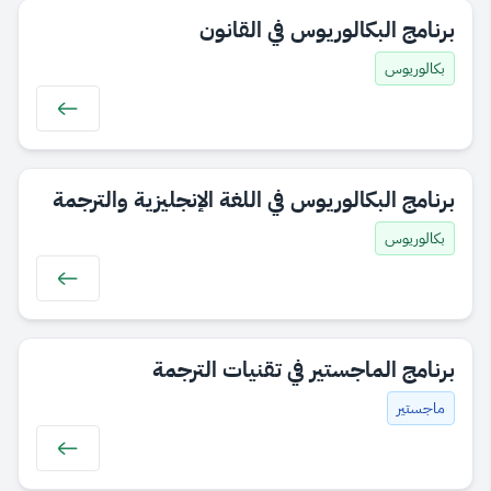
برنامج البكالوريوس في القانون
بكالوريوس
برنامج البكالوريوس في اللغة الإنجليزية و​الترجمة
بكالوريوس
برنامج الماجستير في تقنيات الترجمة
ماجستير