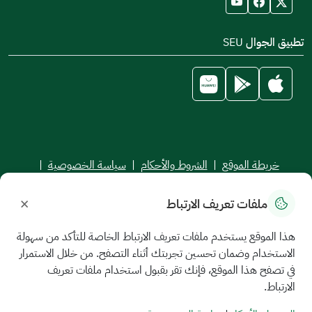
تطبيق الجوال SEU
خريطة الموقع
|
الشروط والأحكام
|
سياسة الخصوصية
|
اتفاقية مستوى الخدمة
×
ملفات تعريف الارتباط
جميع الحقوق محفوظة للجامعة السعودية الإلكترونية © 2026
تم تطويره وصيانته بواسطة الجامعة السعودية الإلكترونية
هذا الموقع يستخدم ملفات تعريف الارتباط الخاصة للتأكد من سهولة
الاستخدام وضمان تحسين تجربتك أثناء التصفح. من خلال الاستمرار
في تصفح هذا الموقع، فإنك تقر بقبول استخدام ملفات تعريف
الارتباط.