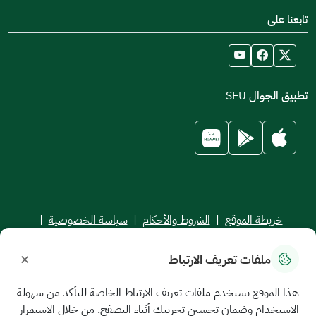
تابعنا على
تطبيق الجوال SEU
خريطة الموقع
|
الشروط والأحكام
|
سياسة الخصوصية
|
اتفاقية مستوى الخدمة
×
ملفات تعريف الارتباط
جميع الحقوق محفوظة للجامعة السعودية الإلكترونية © 2026
تم تطويره وصيانته بواسطة الجامعة السعودية الإلكترونية
هذا الموقع يستخدم ملفات تعريف الارتباط الخاصة للتأكد من سهولة
الاستخدام وضمان تحسين تجربتك أثناء التصفح. من خلال الاستمرار