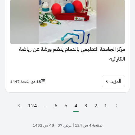
مركز الجامعة التعليمي بالدمام ينظم ورشة عن رياضة
الكاراتيه
المزيد
18 ذو القعدة 1447
124
...
6
5
4
3
2
1
(الصفحة الحالية)
صفحة 4 من 124 | عرض 37 - 48 من 1482