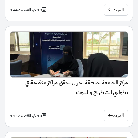
المزيد
19 ذو القعدة 1447
مركز الجامعة بمنطقة نجران يحقق مراكز متقدمة في
بطولتي الشطرنج والبلوت
المزيد
18 ذو القعدة 1447