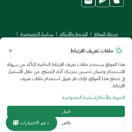
خريطة الموقع
|
الشروط والأحكام
|
سياسة الخصوصية
|
اتفاقية مستوى الخدمة
×
ملفات تعريف الارتباط
جميع الحقوق محفوظة للجامعة السعودية الإلكترونية © 2026
تم تطويره وصيانته بواسطة الجامعة السعودية الإلكترونية
هذا الموقع يستخدم ملفات تعريف الارتباط الخاصة للتأكد من سهولة
الاستخدام وضمان تحسين تجربتك أثناء التصفح. من خلال الاستمرار
في تصفح هذا الموقع، فإنك تقر بقبول استخدام ملفات تعريف
الارتباط.
الشروط والأحكام
|
سياسة الخصوصية
قبول
رفض
دعم الاختبارات
//