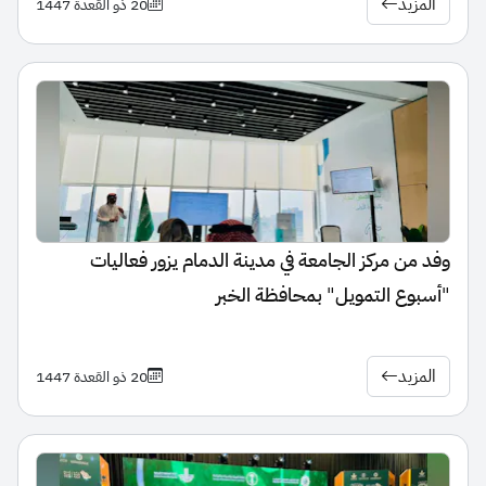
المزيد
20 ذو القعدة 1447
وفد من مركز الجامعة في مدينة الدمام يزور فعاليات
"أسبوع التمويل" بمحافظة الخبر
المزيد
20 ذو القعدة 1447