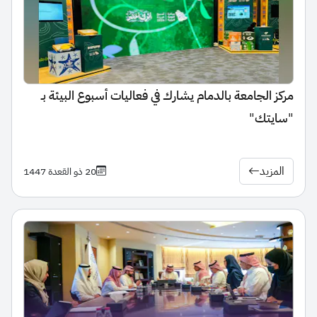
مركز الجامعة بالدمام يشارك في فعاليات أسبوع البيئة بـ
"سايتك"
المزيد
20 ذو القعدة 1447