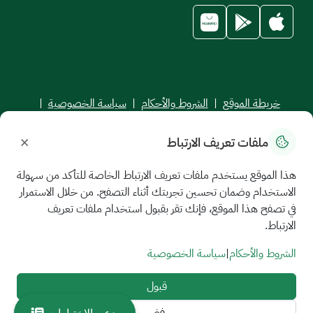
خريطة الموقع
|
الشروط والأحكام
|
سياسة الخصوصية
|
اتفاقية مستوى الخدمة
×
ملفات تعريف الارتباط
جميع الحقوق محفوظة للجامعة السعودية الإلكترونية © 2026
تم تطويره وصيانته بواسطة الجامعة السعودية الإلكترونية
هذا الموقع يستخدم ملفات تعريف الارتباط الخاصة للتأكد من سهولة
الاستخدام وضمان تحسين تجربتك أثناء التصفح. من خلال الاستمرار
في تصفح هذا الموقع، فإنك تقر بقبول استخدام ملفات تعريف
الارتباط.
الشروط والأحكام
|
سياسة الخصوصية
قبول